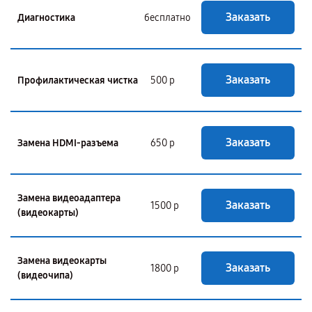
Заказать
Диагностика
бесплатно
Заказать
Профилактическая чистка
500 р
Заказать
Замена HDMI-разъема
650 р
Замена видеоадаптера
Заказать
1500 р
(видеокарты)
Замена видеокарты
Заказать
1800 р
(видеочипа)