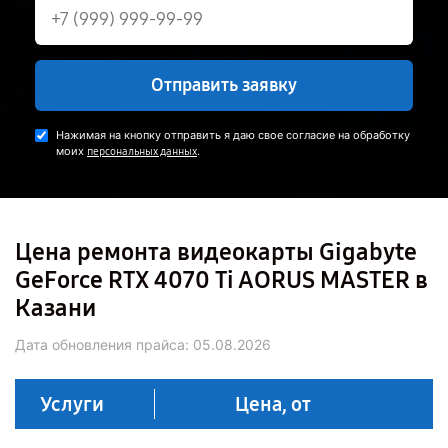
Отправить заявку
Нажимая на кнопку отправить я даю свое согласие на обработку
моих
.
персональных данных
Цена ремонта видеокарты Gigabyte
GeForce RTX 4070 Ti AORUS MASTER в
Казани
Дата обновления прайса:
05.08.2026
Услуги
Цена, от