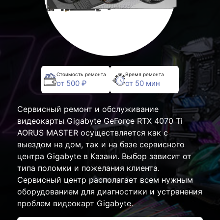
Стоимость ремонта
Время ремонта
от 500 ₽
от 50 мин
Сервисный ремонт и обслуживание
видеокарты Gigabyte GeForce RTX 4070 Ti
AORUS MASTER осуществляется как с
выездом на дом, так и на базе сервисного
центра Gigabyte в Казани. Выбор зависит от
типа поломки и пожелания клиента.
Сервисный центр располагает всем нужным
оборудованием для диагностики и устранения
проблем видеокарт Gigabyte.