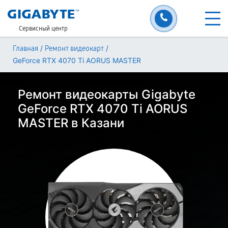
Сервисный центр
/
/
Главная
Ремонт видеокарт
GeForce RTX 4070 Ti AORUS MASTER
Ремонт видеокарты Gigabyte
GeForce RTX 4070 Ti AORUS
MASTER в Казани