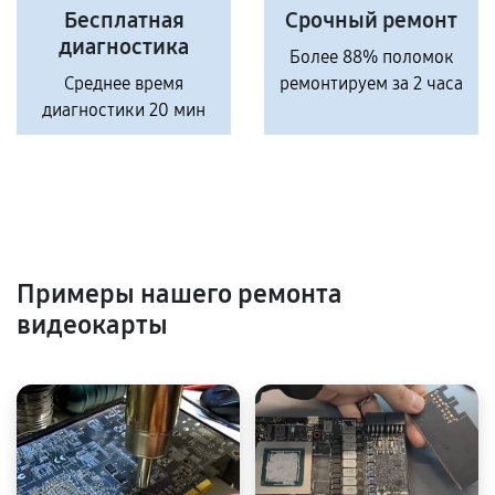
Бесплатная
Срочный ремонт
диагностика
Более 88% поломок
Среднее время
ремонтируем за 2 часа
диагностики 20 мин
Примеры нашего ремонта
видеокарты