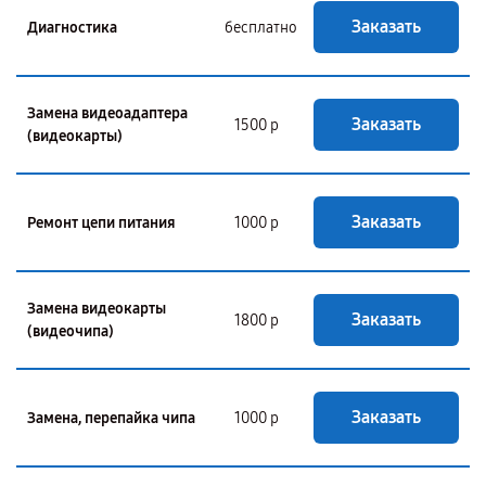
Заказать
Диагностика
бесплатно
Замена видеоадаптера
Заказать
1500 р
(видеокарты)
Заказать
Ремонт цепи питания
1000 р
Замена видеокарты
Заказать
1800 р
(видеочипа)
Заказать
Замена, перепайка чипа
1000 р