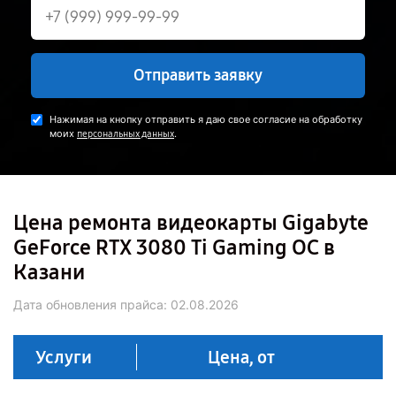
Отправить заявку
Нажимая на кнопку отправить я даю свое согласие на обработку
моих
.
персональных данных
Цена ремонта видеокарты Gigabyte
GeForce RTX 3080 Ti Gaming OC в
Казани
Дата обновления прайса:
02.08.2026
Услуги
Цена, от