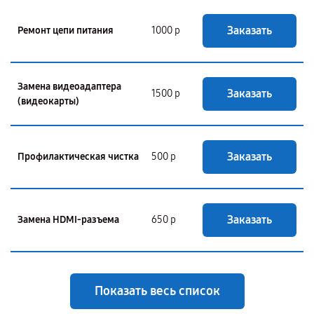
Заказать
Ремонт цепи питания
1000 р
Замена видеоадаптера
Заказать
1500 р
(видеокарты)
Заказать
Профилактическая чистка
500 р
Заказать
Замена HDMI-разъема
650 р
Показать весь список