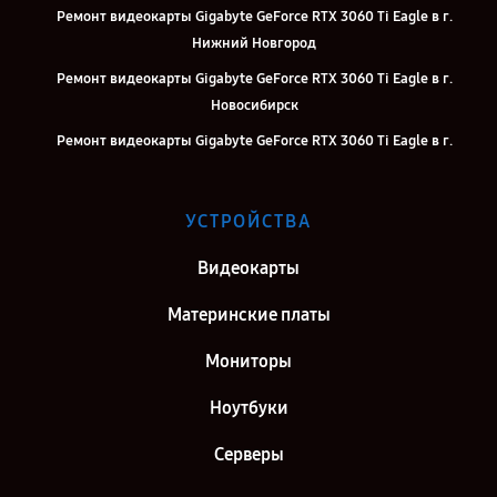
Ремонт видеокарты Gigabyte GeForce RTX 3060 Ti Eagle в г.
Нижний Новгород
Ремонт видеокарты Gigabyte GeForce RTX 3060 Ti Eagle в г.
Новосибирск
Ремонт видеокарты Gigabyte GeForce RTX 3060 Ti Eagle в г.
Челябинск
Ремонт видеокарты Gigabyte GeForce RTX 3060 Ti Eagle в г.
УСТРОЙСТВА
Екатеринбург
Ремонт видеокарты Gigabyte GeForce RTX 3060 Ti Eagle в г.
Видеокарты
Воронеж
Материнские платы
Ремонт видеокарты Gigabyte GeForce RTX 3060 Ti Eagle в г.
Саратов
Мониторы
Ремонт видеокарты Gigabyte GeForce RTX 3060 Ti Eagle в г. Самара
Ноутбуки
Ремонт видеокарты Gigabyte GeForce RTX 3060 Ti Eagle в г. Киров
Серверы
Ремонт видеокарты Gigabyte GeForce RTX 3060 Ti Eagle в г. Москва
Ремонт видеокарты Gigabyte GeForce RTX 3060 Ti Eagle в г. Санкт-