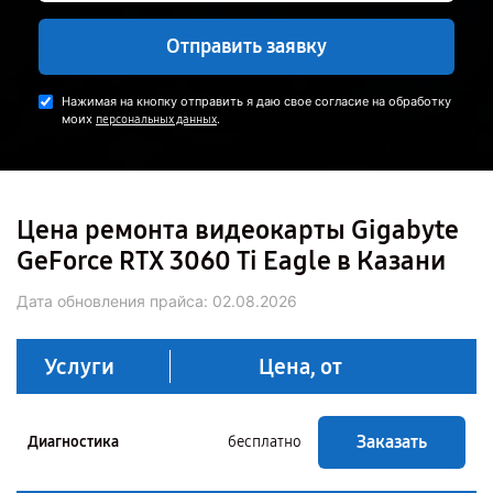
Отправить заявку
Нажимая на кнопку отправить я даю свое согласие на обработку
моих
.
персональных данных
Цена ремонта видеокарты Gigabyte
GeForce RTX 3060 Ti Eagle в Казани
Дата обновления прайса:
02.08.2026
Услуги
Цена, от
Заказать
Диагностика
бесплатно