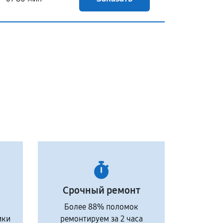
Срочный ремонт
Более 88% поломок
ики
ремонтируем за 2 часа