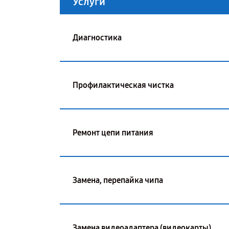
Услуги
Диагностика
Профилактическая чистка
Ремонт цепи питания
Замена, перепайка чипа
Замена видеоадаптера (видеокарты)