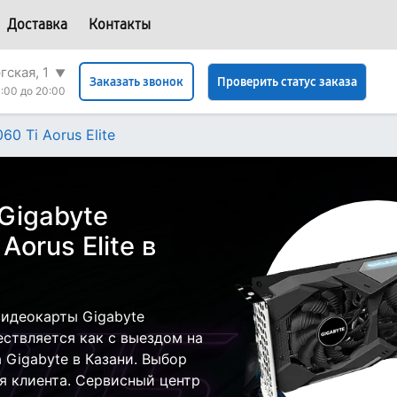
Доставка
Контакты
гская, 1
▼
Проверить статус заказа
Заказать звонок
:00 до 20:00
60 Ti Aorus Elite
Gigabyte
Aorus Elite в
идеокарты Gigabyte
ществляется как с выездом на
а Gigabyte в Казани. Выбор
я клиента. Сервисный центр