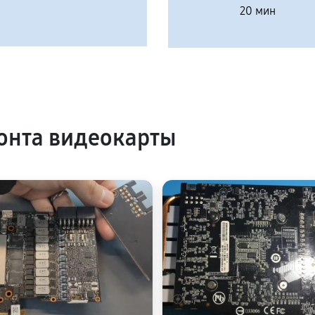
20 мин
онта видеокарты