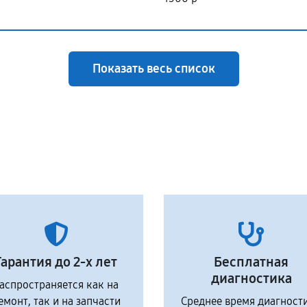
Показать весь список
Гарантия до 2-х лет
Бесплатная
диагностика
аспространяется как на
емонт, так и на запчасти
Среднее время диагност