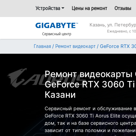
Устройства
Цены на ремонт
Отзывы
Казань, ул. Петербур
Ежедневно, с 10
Сервисный центр
/
/
GeForce RTX 30
Главная
Ремонт видеокарт
Ремонт видеокарты 
GeForce RTX 3060 Ti 
Казани
Сервисный ремонт и обслуживание в
GeForce RTX 3060 Ti Aorus Elite осу
дом, так и на базе сервисного центр
зависит от типа поломки и пожелани