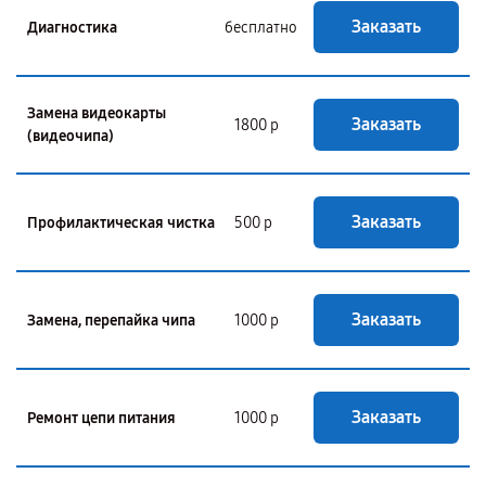
Заказать
Диагностика
бесплатно
Замена видеокарты
Заказать
1800 р
(видеочипа)
Заказать
Профилактическая чистка
500 р
Заказать
Замена, перепайка чипа
1000 р
Заказать
Ремонт цепи питания
1000 р