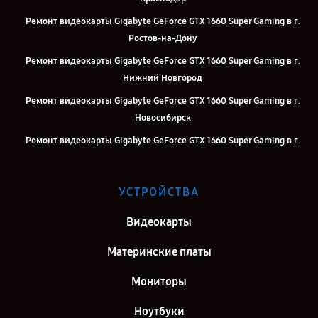
Ремонт видеокарты Gigabyte GeForce GTX 1660 Super Gaming в г.
Ростов-на-Дону
Ремонт видеокарты Gigabyte GeForce GTX 1660 Super Gaming в г.
Нижний Новгород
Ремонт видеокарты Gigabyte GeForce GTX 1660 Super Gaming в г.
Новосибирск
Ремонт видеокарты Gigabyte GeForce GTX 1660 Super Gaming в г.
Челябинск
Ремонт видеокарты Gigabyte GeForce GTX 1660 Super Gaming в г.
УСТРОЙСТВА
Екатеринбург
Ремонт видеокарты Gigabyte GeForce GTX 1660 Super Gaming в г.
Видеокарты
Воронеж
Материнские платы
Ремонт видеокарты Gigabyte GeForce GTX 1660 Super Gaming в г.
Саратов
Мониторы
Ремонт видеокарты Gigabyte GeForce GTX 1660 Super Gaming в г.
Ноутбуки
Самара