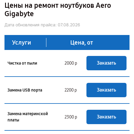
Цены на ремонт ноутбуков Aero
Gigabyte
Дата обновления прайса:
07.08.2026
Услуги
Цена, от
Заказать
Чистка от пыли
2000 р
Заказать
Замена USB порта
2200 р
Замена материнской
Заказать
2300 р
платы