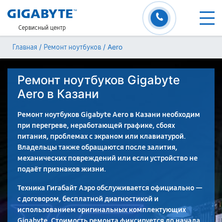
Сервисный центр
/
/
Aero
Главная
Ремонт ноутбуков
Ремонт ноутбуков Gigabyte
Aero в Казани
Ремонт ноутбуков Gigabyte Aero в Казани необходим
при перегреве, неработающей графике, сбоях
питания, проблемах с экраном или клавиатурой.
Владельцы также обращаются после залития,
механических повреждений или если устройство не
подаёт признаков жизни.
Техника Гигабайт Аэро обслуживается официально —
с договором, бесплатной диагностикой и
использованием оригинальных комплектующих
Gigabyte. Стоимость ремонта фиксируется до начала