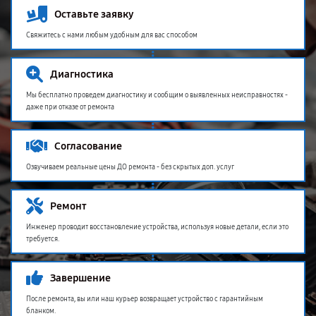
Оставьте заявку
Свяжитесь с нами любым удобным для вас способом
Диагностика
Мы бесплатно проведем диагностику и сообщим о выявленных неисправностях -
даже при отказе от ремонта
Согласование
Озвучиваем реальные цены ДО ремонта - без скрытых доп. услуг
Ремонт
Инженер проводит восстановление устройства, используя новые детали, если это
требуется.
Завершение
После ремонта, вы или наш курьер возвращает устройство с гарантийным
бланком.