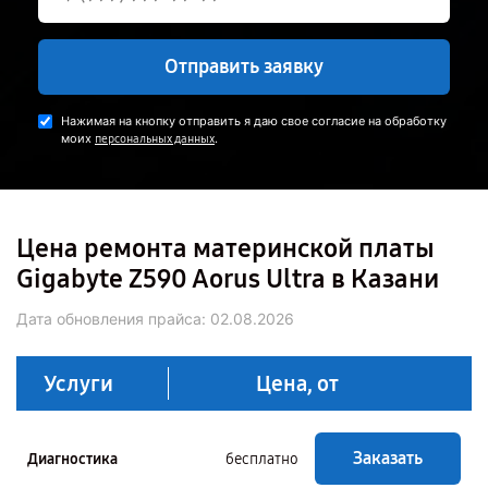
Отправить заявку
Нажимая на кнопку отправить я даю свое согласие на обработку
моих
.
персональных данных
Цена ремонта материнской платы
Gigabyte Z590 Aorus Ultra в Казани
Дата обновления прайса:
02.08.2026
Услуги
Цена, от
Заказать
Диагностика
бесплатно