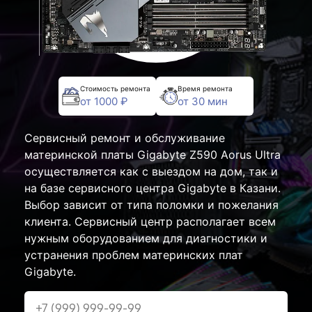
Стоимость ремонта
Время ремонта
от 1000 ₽
от 30 мин
Сервисный ремонт и обслуживание
материнской платы Gigabyte Z590 Aorus Ultra
осуществляется как с выездом на дом, так и
на базе сервисного центра Gigabyte в Казани.
Выбор зависит от типа поломки и пожелания
клиента. Сервисный центр располагает всем
нужным оборудованием для диагностики и
устранения проблем материнских плат
Gigabyte.